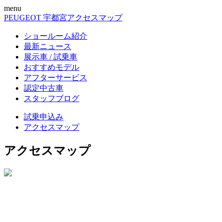
menu
PEUGEOT 宇都宮
アクセスマップ
ショールーム紹介
最新ニュース
展示車 / 試乗車
おすすめモデル
アフターサービス
認定中古車
スタッフブログ
試乗申込み
アクセスマップ
アクセスマップ