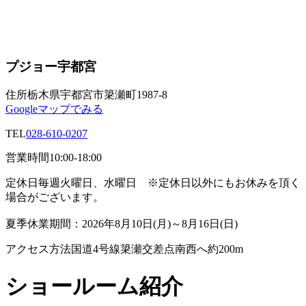
プジョー宇都宮
住所
栃木県宇都宮市簗瀬町1987-8
Googleマップでみる
TEL
028-610-0207
営業時間
10:00-18:00
定休日
毎週火曜日、水曜日 ※定休日以外にもお休みを頂く
場合がございます。
夏季休業期間：2026年8月10日(月)～8月16日(日)
アクセス方法
国道4号線簗瀬交差点南西へ約200m
ショールーム紹介