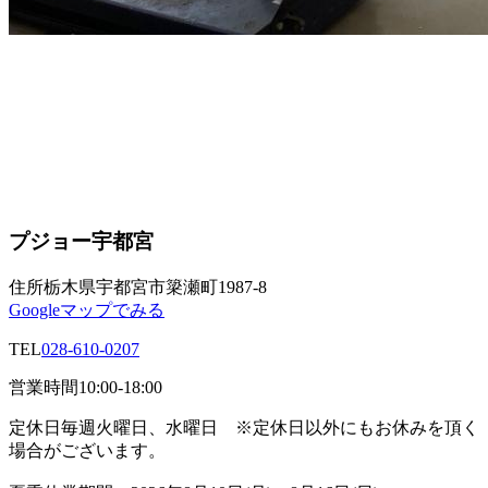
プジョー宇都宮
住所
栃木県宇都宮市簗瀬町1987-8
Googleマップでみる
TEL
028-610-0207
営業時間
10:00-18:00
定休日
毎週火曜日、水曜日 ※定休日以外にもお休みを頂く
場合がございます。