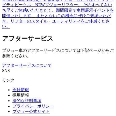
ビティビークル、NEWプジョーリフター。 そのすべてをい
ち早くご体感いただきたく、期間限定で車両展示イベントを
開催いたします。 またとないこの機会にぜひご来場いただ
き、リフターのスタイル・ユーティリティをご体感くださ
い。
アフターサービス
プジョー車のアフターサービスについては下記ページからご
参照ください。
アフターサービスについて
SNS
リンク
会社情報
採用情報
法的な説明事項
プライバシーポリシー
プジョー公式サイト