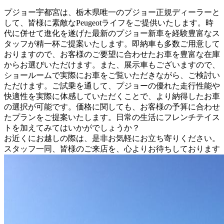
プジョー宇都宮は、栃木県唯一のプジョー正規ディーラーと
して、皆様に素敵なPeugeotライフをご提供いたします。時
代に併せて進化を遂げた最新のプジョー新車を経験豊富なス
タッフが精一杯ご提案いたします。即納車も多数ご用意して
おりますので、お客様のご要望に合わせたお車を豊富な在庫
からお選びいただけます。また、展示車もございますので、
ショールームで実際にお車をご覧いただきながら、ご検討い
ただけます。ご試乗を通して、プジョーの優れた走行性能や
快適性を実際に体感していただくことで、より納得したお車
の選択が可能です。価格に関しても、お客様の予算に合わせ
たプランをご提案いたします。日常の生活にフレンチテイス
トを加えてみてはいかがでしょうか？
お近くにお越しの際は、是非お気軽にお立ち寄りください。
スタッフ一同、皆様のご来店を、心よりお待ちしております