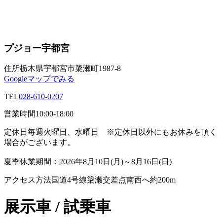
プジョー宇都宮
住所
栃木県宇都宮市簗瀬町1987-8
Googleマップでみる
TEL
028-610-0207
営業時間
10:00-18:00
定休日
毎週火曜日、水曜日 ※定休日以外にもお休みを頂く
場合がございます。
夏季休業期間：2026年8月10日(月)～8月16日(日)
アクセス方法
国道4号線簗瀬交差点南西へ約200m
展示車 / 試乗車