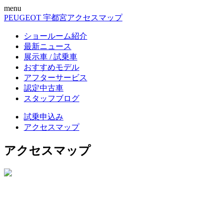
menu
PEUGEOT 宇都宮
アクセスマップ
ショールーム紹介
最新ニュース
展示車 / 試乗車
おすすめモデル
アフターサービス
認定中古車
スタッフブログ
試乗申込み
アクセスマップ
アクセスマップ