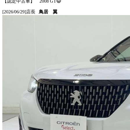
【認定中古車】 2008 GT😺
[2026/06/29]
店長
鳥居 翼