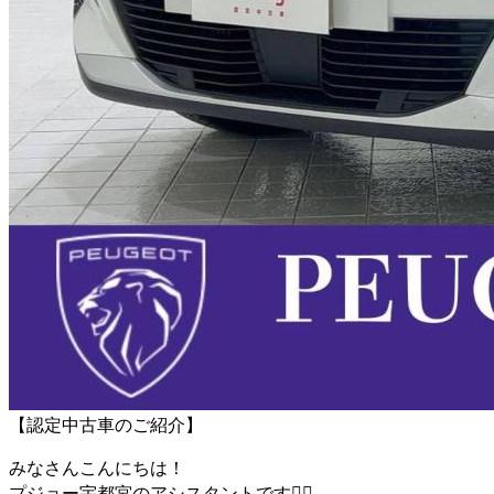
【認定中古車のご紹介】
みなさんこんにちは！
プジョー宇都宮のアシスタントです💁‍♀️