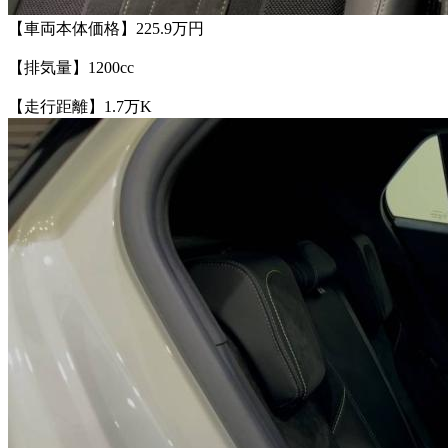
【車両本体価格】225.9万円
【排気量】1200cc
【走行距離】1.7万K