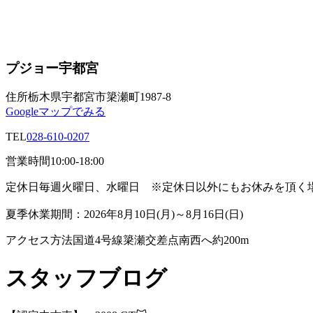
プジョー宇都宮
住所
栃木県宇都宮市簗瀬町1987-8
Googleマップでみる
TEL
028-610-0207
営業時間
10:00-18:00
定休日
毎週火曜日、水曜日 ※定休日以外にもお休みを頂く
夏季休業期間：2026年8月10日(月)～8月16日(日)
アクセス方法
国道4号線簗瀬交差点南西へ約200m
スタッフブログ