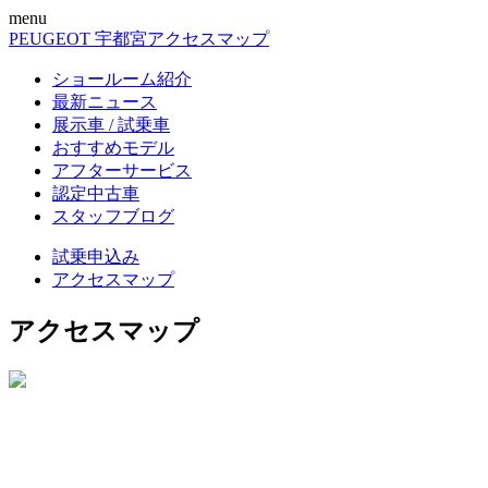
menu
PEUGEOT 宇都宮
アクセスマップ
ショールーム紹介
最新ニュース
展示車 / 試乗車
おすすめモデル
アフターサービス
認定中古車
スタッフブログ
試乗申込み
アクセスマップ
アクセスマップ